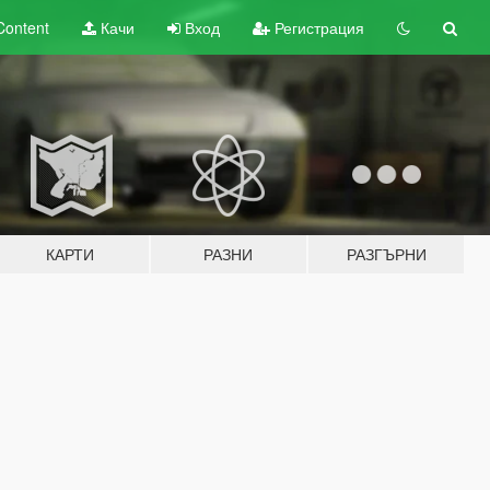
Content
Качи
Вход
Регистрация
КАРТИ
РАЗНИ
РАЗГЪРНИ