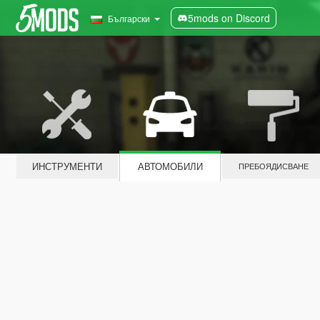
5mods on Discord
Български
ИНСТРУМЕНТИ
АВТОМОБИЛИ
ПРЕБОЯДИСВАНЕ