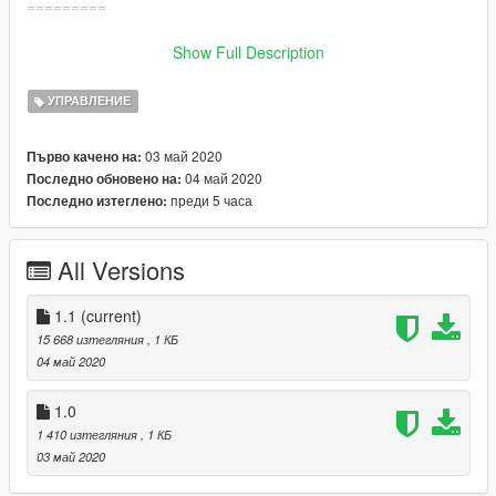
=========
Version 1.1 :
Show Full Description
-Fixed bugging car on sand
УПРАВЛЕНИЕ
03 май 2020
Първо качено на:
04 май 2020
Последно обновено на:
преди 5 часа
Последно изтеглено:
All Versions
1.1
(current)
15 668 изтегляния
, 1 КБ
04 май 2020
1.0
1 410 изтегляния
, 1 КБ
03 май 2020