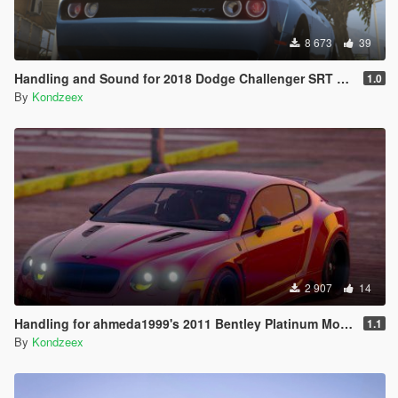
8 673
39
Handling and Sound for 2018 Dodge Challenger SRT Demon
1.0
By
Kondzeex
2 907
14
Handling for ahmeda1999's 2011 Bentley Platinum Motorsports Continental GT
1.1
By
Kondzeex