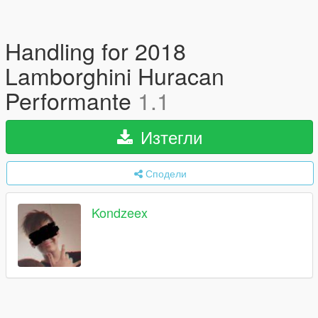
Handling for 2018
Lamborghini Huracan
Performante
1.1
Изтегли
Сподели
Kondzeex