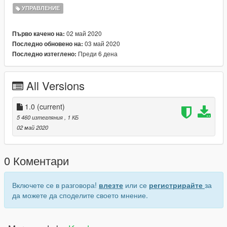
УПРАВЛЕНИЕ
02 май 2020
Първо качено на:
03 май 2020
Последно обновено на:
Преди 6 дена
Последно изтеглено:
All Versions
1.0
(current)
5 460 изтегляния
, 1 КБ
02 май 2020
0 Коментари
Включете се в разговора!
влезте
или се
регистрирайте
за
да можете да споделите своето мнение.