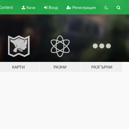
Content
Качи
Вход
Регистрация
КАРТИ
РАЗНИ
РАЗГЪРНИ