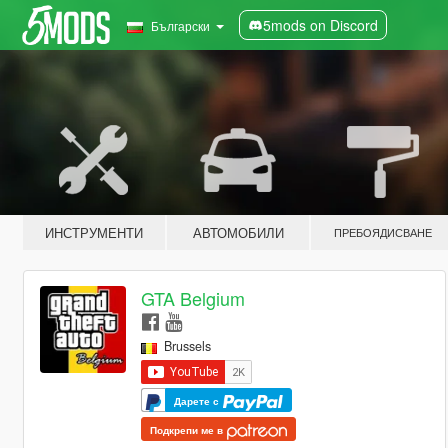
5mods on Discord
Български
ИНСТРУМЕНТИ
АВТОМОБИЛИ
ПРЕБОЯДИСВАНЕ
GTA Belgium
Brussels
Дарете с
Подкрепи ме в