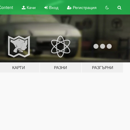
Content
Качи
Вход
Регистрация
КАРТИ
РАЗНИ
РАЗГЪРНИ