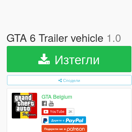
GTA 6 Trailer vehicle
1.0
Изтегли
Сподели
GTA Belgium
Дарете с
Подкрепи ме в