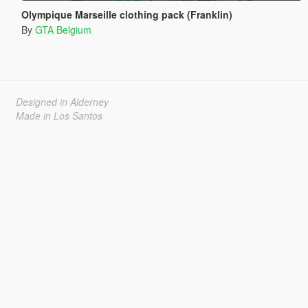
Olympique Marseille clothing pack (Franklin)
By
GTA Belgium
Designed in Alderney
Made in Los Santos