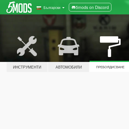
5mods on Discord
Български
ИНСТРУМЕНТИ
АВТОМОБИЛИ
ПРЕБОЯДИСВАНЕ