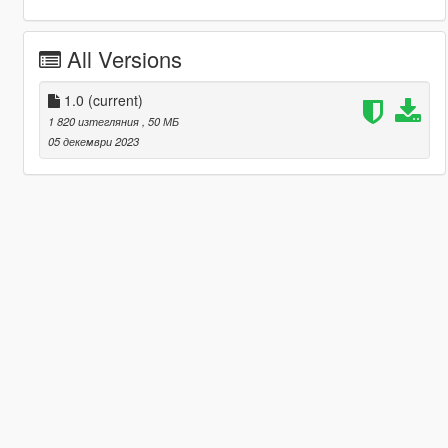
All Versions
1.0
(current)
1 820 изтегляния
, 50 МБ
05 декември 2023