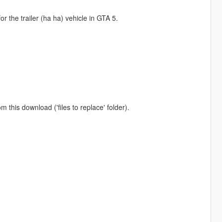
or the trailer (ha ha) vehicle in GTA 5.
om this download ('files to replace' folder).