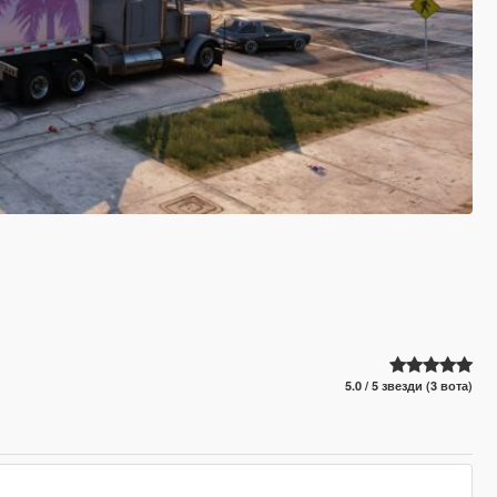
5.0 / 5 звезди (3 вота)