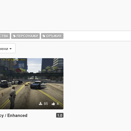
СТВА
ПЕРСОНАЖИ
ОРЪЖИЯ
енени
85
4
y / Enhanced
1.0