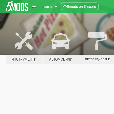
5mods on Discord
Български
ИНСТРУМЕНТИ
АВТОМОБИЛИ
ПРЕБОЯДИСВАНЕ