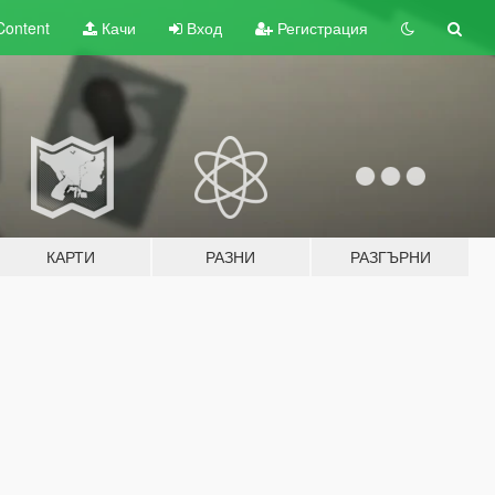
Content
Качи
Вход
Регистрация
КАРТИ
РАЗНИ
РАЗГЪРНИ