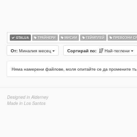
GTALUA
ТРАЙНЕРИ
МИСИИ
ГЕЙМПЛЕЙ
ПРЕВОЗНИ С
От:
Миналия месец
Сортирай по:
Най-теглени
Няма намерени файлове, моля опитайте се да промените тъ
Designed in Alderney
Made in Los Santos