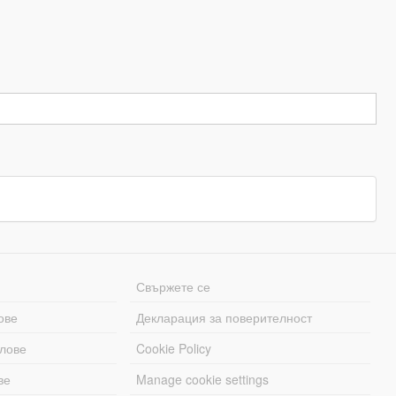
Свържете се
ове
Декларация за поверителност
лове
Cookie Policy
ве
Manage cookie settings