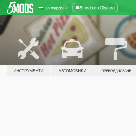
5mods on Discord
Български
ИНСТРУМЕНТИ
АВТОМОБИЛИ
ПРЕБОЯДИСВАНЕ