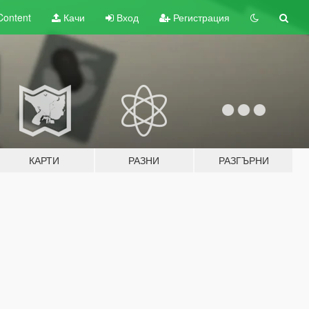
Content
Качи
Вход
Регистрация
КАРТИ
РАЗНИ
РАЗГЪРНИ