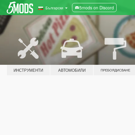
5mods on Discord
Български
ИНСТРУМЕНТИ
АВТОМОБИЛИ
ПРЕБОЯДИСВАНЕ