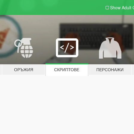
Show Adult
ОРЪЖИЯ
СКРИПТОВЕ
ПЕРСОНАЖИ