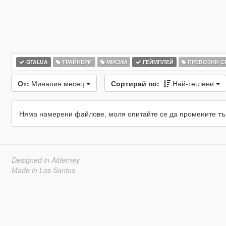
GTALUA
ТРАЙНЕРИ
МИСИИ
ГЕЙМПЛЕЙ
ПРЕВОЗНИ С
От:
Миналия месец
Сортирай по:
Най-теглени
Няма намерени файлове, моля опитайте се да промените тъ
Designed in Alderney
Made in Los Santos