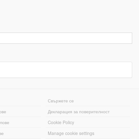
Свържете се
ове
Декларация за поверителност
лове
Cookie Policy
ве
Manage cookie settings