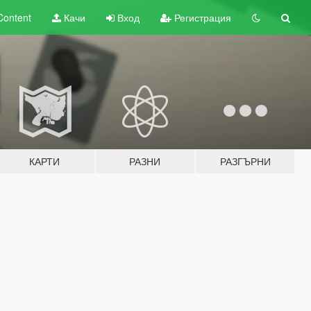
Content
Качи
Вход
Регистрация
КАРТИ
РАЗНИ
РАЗГЪРНИ