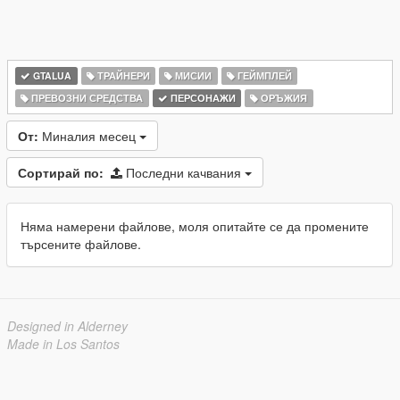
GTALUA
ТРАЙНЕРИ
МИСИИ
ГЕЙМПЛЕЙ
ПРЕВОЗНИ СРЕДСТВА
ПЕРСОНАЖИ
ОРЪЖИЯ
От:
Миналия месец
Сортирай по:
Последни качвания
Няма намерени файлове, моля опитайте се да промените
търсените файлове.
Designed in Alderney
Made in Los Santos