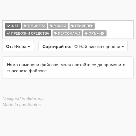
.NET
ТРАЙНЕРИ
МИСИИ
ГЕЙМПЛЕЙ
ПРЕВОЗНИ СРЕДСТВА
ПЕРСОНАЖИ
ОРЪЖИЯ
От:
Вчера
Сортирай по:
Най-високо оценени
Няма намерени файлове, моля опитайте се да промените
търсените файлове.
Designed in Alderney
Made in Los Santos