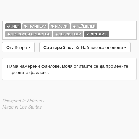
.NET
ТРАЙНЕРИ
МИСИИ
ГЕЙМПЛЕЙ
ПРЕВОЗНИ СРЕДСТВА
ПЕРСОНАЖИ
ОРЪЖИЯ
От:
Вчера
Сортирай по:
Най-високо оценени
Няма намерени файлове, моля опитайте се да промените
търсените файлове.
Designed in Alderney
Made in Los Santos