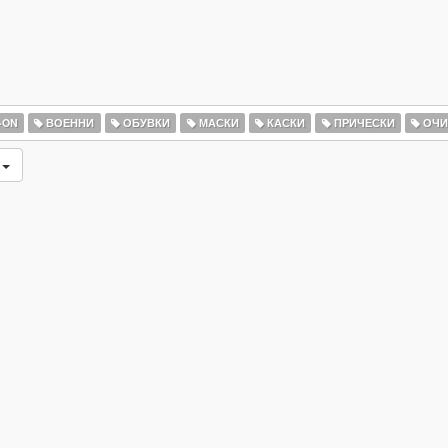
-ON
ВОЕННИ
ОБУВКИ
МАСКИ
КАСКИ
ПРИЧЕСКИ
ОЧ
и