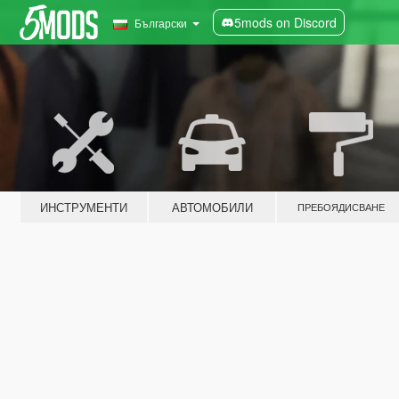
5mods on Discord
Български
ИНСТРУМЕНТИ
АВТОМОБИЛИ
ПРЕБОЯДИСВАНЕ