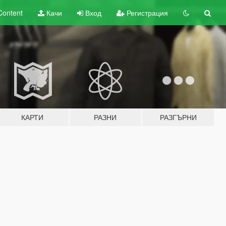
Content
Качи
Вход
Регистрация
КАРТИ
РАЗНИ
РАЗГЪРНИ