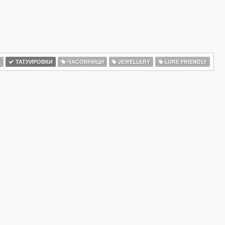
И
ТАТУИРОВКИ
ЧАСОВНИЦИ
JEWELLERY
LORE FRIENDLY