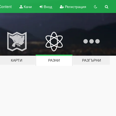
Content
Качи
Вход
Регистрация
КАРТИ
РАЗНИ
РАЗГЪРНИ