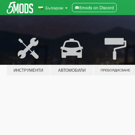
5mods on Discord
Български
ИНСТРУМЕНТИ
АВТОМОБИЛИ
ПРЕБОЯДИСВАНЕ