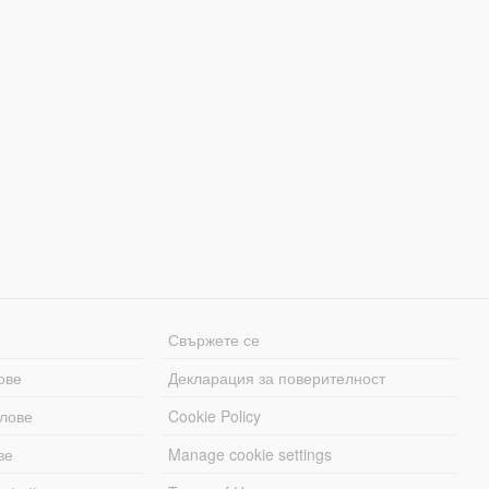
Свържете се
ове
Декларация за поверителност
лове
Cookie Policy
ве
Manage cookie settings