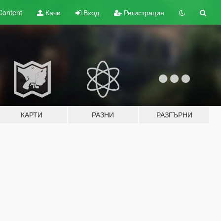
Content
Качи
Вход
Регистрация
КАРТИ
РАЗНИ
РАЗГЪРНИ