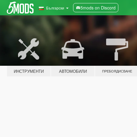
5mods on Discord
Български
ИНСТРУМЕНТИ
АВТОМОБИЛИ
ПРЕБОЯДИСВАНЕ