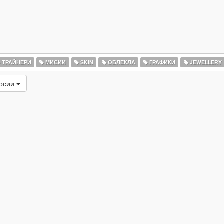
ТРАЙНЕРИ
МИСИИ
SKIN
ОБЛЕКЛА
ГРАФИКИ
JEWELLERY
ерсии