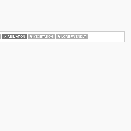
ANIMATION
VEGETATION
LORE FRIENDLY