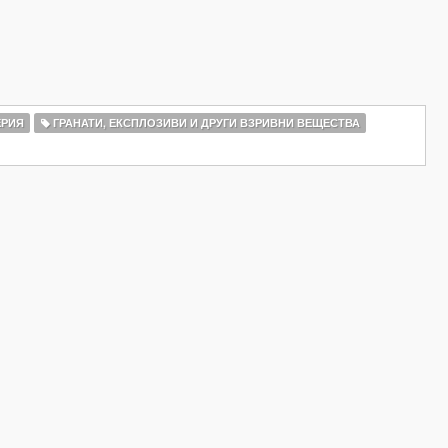
ЕРИЯ
ГРАНАТИ, ЕКСПЛОЗИВИ И ДРУГИ ВЗРИВНИ ВЕЩЕСТВА