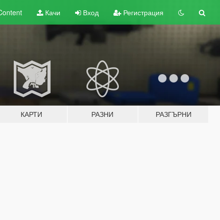
Content
Качи
Вход
Регистрация
КАРТИ
РАЗНИ
РАЗГЪРНИ