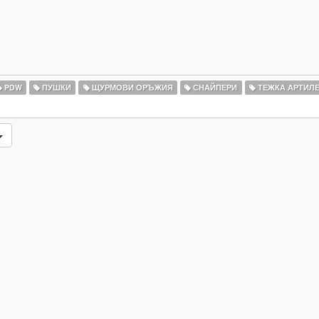
PDW
ПУШКИ
ЩУРМОВИ ОРЪЖИЯ
СНАЙПЕРИ
ТЕЖКА АРТИЛ