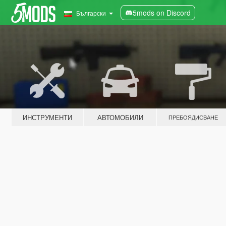
5mods on Discord
Български
ИНСТРУМЕНТИ
АВТОМОБИЛИ
ПРЕБОЯДИСВАНЕ