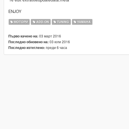
ENJOY
МОТОРИ
ADD-ON
TUNING
YAMAHA
03 март 2016
Първо качено на:
03 юли 2016
Последно обновено на:
преди 6 часа
Последно изтеглено: