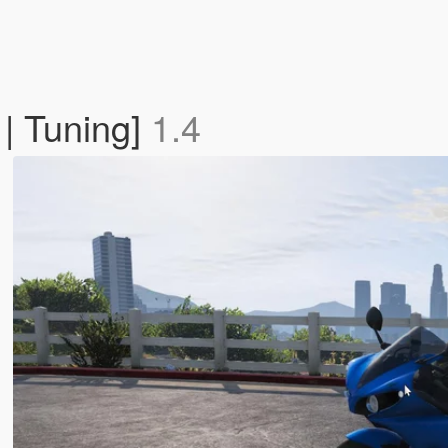
| Tuning]
1.4