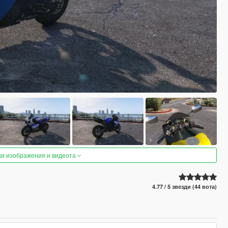
ки изображения и видеота
4.77 / 5 звезди (44 вота)