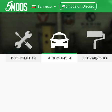
5mods on Discord
Български
ИНСТРУМЕНТИ
АВТОМОБИЛИ
ПРЕБОЯДИСВАНЕ