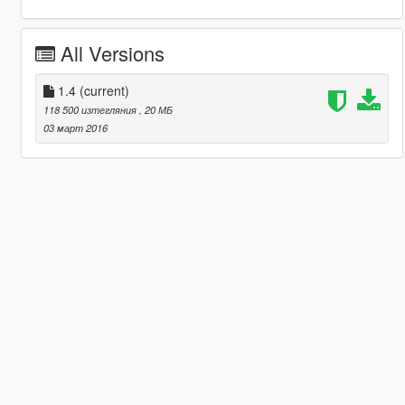
All Versions
1.4
(current)
118 500 изтегляния
, 20 МБ
03 март 2016