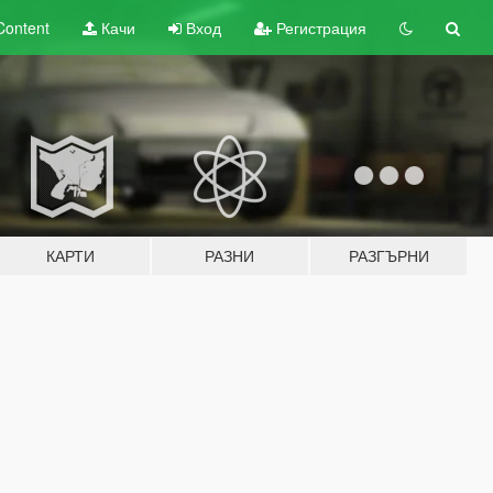
Content
Качи
Вход
Регистрация
КАРТИ
РАЗНИ
РАЗГЪРНИ