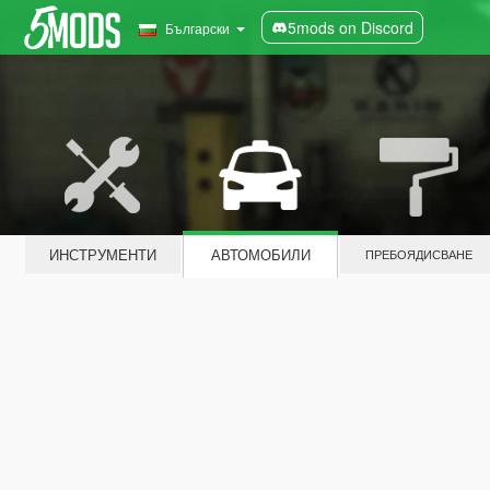
5mods on Discord
Български
ИНСТРУМЕНТИ
АВТОМОБИЛИ
ПРЕБОЯДИСВАНЕ