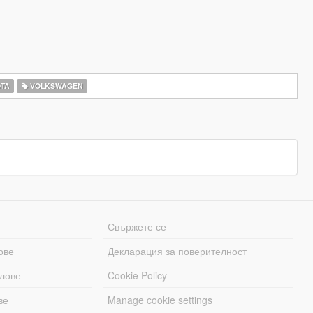
TA
VOLKSWAGEN
Свържете се
ове
Декларация за поверителност
лове
Cookie Policy
ве
Manage cookie settings