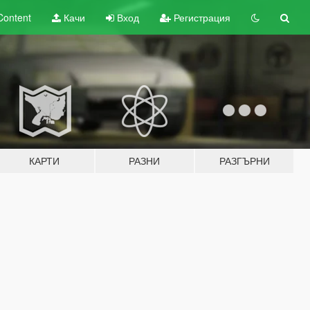
Content
Качи
Вход
Регистрация
КАРТИ
РАЗНИ
РАЗГЪРНИ