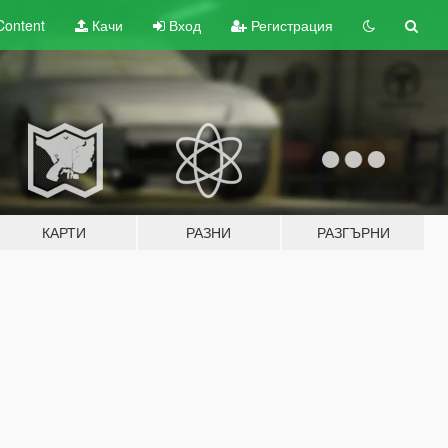
Content
Качи
Вход
Регистрация
КАРТИ
РАЗНИ
РАЗГЪРНИ