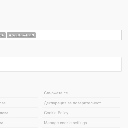
TA
VOLKSWAGEN
Свържете се
ове
Декларация за поверителност
лове
Cookie Policy
ве
Manage cookie settings