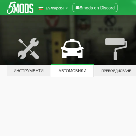
5mods on Discord
Български
ИНСТРУМЕНТИ
АВТОМОБИЛИ
ПРЕБОЯДИСВАНЕ