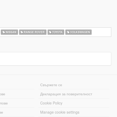
NISSAN
RANGE ROVER
TOYOTA
VOLKSWAGEN
Свържете се
ове
Декларация за поверителност
лове
Cookie Policy
ве
Manage cookie settings