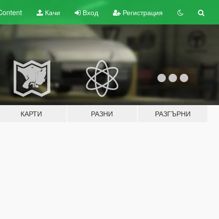
Content
Качи
Вход
Регистрация
КАРТИ
РАЗНИ
РАЗГЪРНИ