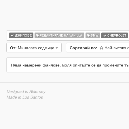
ДЖИПОВЕ
РЕДАКТИРАНЕ НА VANILLA
BMW
CHEVROLET
От:
Миналата седмица
Сортирай по:
Най-високо 
Няма намерени файлове, моля опитайте се да промените тъ
Designed in Alderney
Made in Los Santos