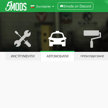
5mods on Discord
Български
ИНСТРУМЕНТИ
АВТОМОБИЛИ
ПРЕБОЯДИСВАНЕ