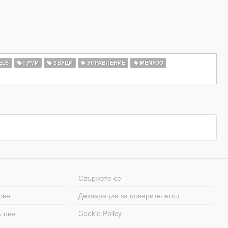
ELS
ГУМИ
ЗВУЦИ
УПРАВЛЕНИЕ
MENYOO
Свържете се
ове
Декларация за поверителност
лове
Cookie Policy