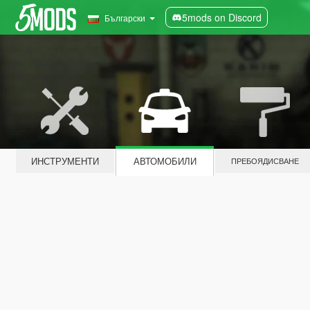
5mods on Discord
Български
ИНСТРУМЕНТИ
АВТОМОБИЛИ
ПРЕБОЯДИСВАНЕ