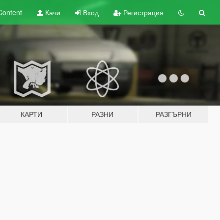
Content
Качи
Вход
Регистрация
КАРТИ
РАЗНИ
РАЗГЪРНИ