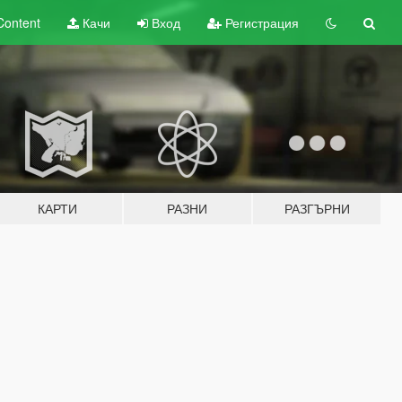
Content
Качи
Вход
Регистрация
КАРТИ
РАЗНИ
РАЗГЪРНИ