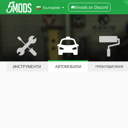
5mods on Discord
Български
ИНСТРУМЕНТИ
АВТОМОБИЛИ
ПРЕБОЯДИСВАНЕ