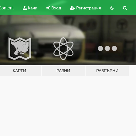
Content
Качи
Вход
Регистрация
КАРТИ
РАЗНИ
РАЗГЪРНИ