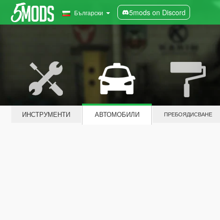
5mods on Discord
Български
ИНСТРУМЕНТИ
АВТОМОБИЛИ
ПРЕБОЯДИСВАНЕ