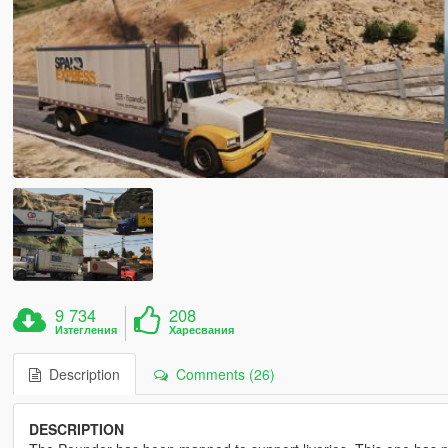
9 734
208
Изтегления
Харесвания
Description
Comments (26)
DESCRIPTION