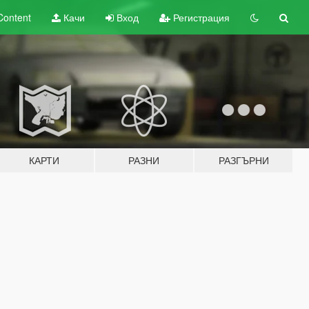
Content
Качи
Вход
Регистрация
КАРТИ
РАЗНИ
РАЗГЪРНИ