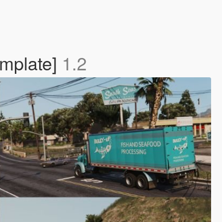
emplate]
1.2