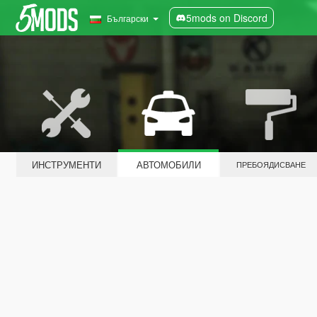
5mods on Discord
Български
ИНСТРУМЕНТИ
АВТОМОБИЛИ
ПРЕБОЯДИСВАНЕ