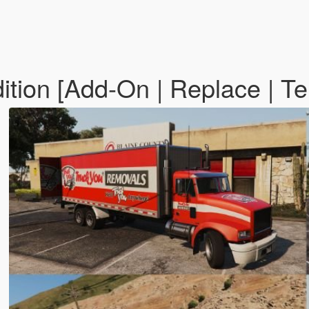
tion [Add-On | Replace | T