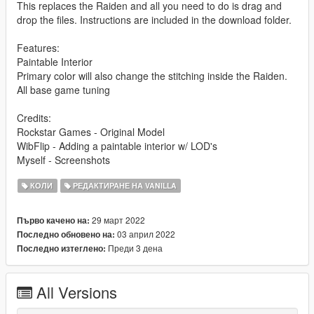
This replaces the Raiden and all you need to do is drag and
drop the files. Instructions are included in the download folder.
Features:
Paintable Interior
Primary color will also change the stitching inside the Raiden.
All base game tuning
Credits:
Rockstar Games - Original Model
WibFlip - Adding a paintable interior w/ LOD's
Myself - Screenshots
КОЛИ
РЕДАКТИРАНЕ НА VANILLA
29 март 2022
Първо качено на:
03 април 2022
Последно обновено на:
Преди 3 дена
Последно изтеглено:
All Versions