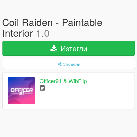
Coil Raiden - Paintable
Interior
1.0
Изтегли
Сподели
Officer91 & WibFlip