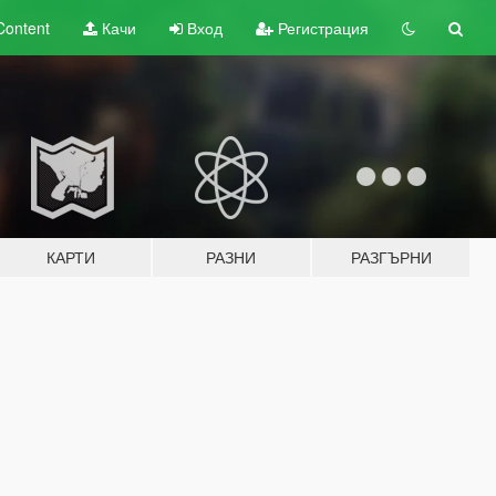
Content
Качи
Вход
Регистрация
КАРТИ
РАЗНИ
РАЗГЪРНИ