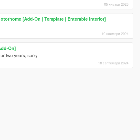
05 януари 2025
orhome [Add-On | Template | Enterable Interior]
10 ноември 2024
[Add-On]
for two years, sorry
18 септември 2024