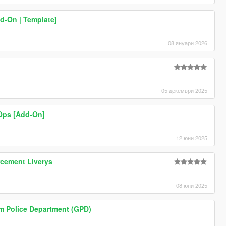
d-On | Template]
08 януари 2026
05 декември 2025
Ops [Add-On]
12 юни 2025
cement Liverys
08 юни 2025
am Police Department (GPD)