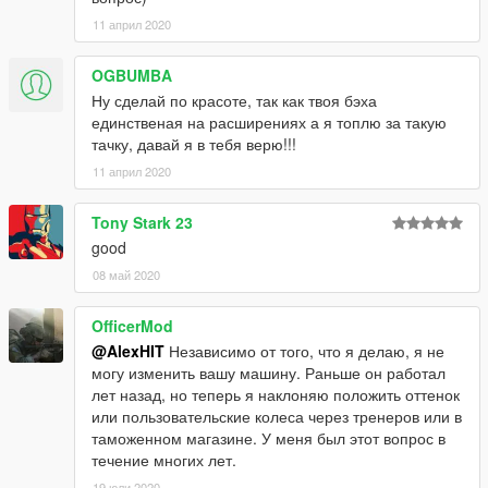
11 април 2020
OGBUMBA
Ну сделай по красоте, так как твоя бэха
единственая на расширениях а я топлю за такую
тачку, давай я в тебя верю!!!
11 април 2020
Tony Stark 23
good
08 май 2020
OfficerMod
@AlexHIT
Независимо от того, что я делаю, я не
могу изменить вашу машину. Раньше он работал
лет назад, но теперь я наклоняю положить оттенок
или пользовательские колеса через тренеров или в
таможенном магазине. У меня был этот вопрос в
течение многих лет.
19 юли 2020