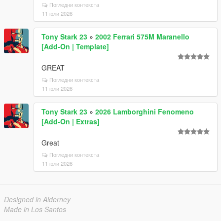
Погледни контекста
11 юли 2026
Tony Stark 23
»
2002 Ferrari 575M Maranello
[Add-On | Template]
GREAT
Погледни контекста
11 юли 2026
Tony Stark 23
»
2026 Lamborghini Fenomeno
[Add-On | Extras]
Great
Погледни контекста
11 юли 2026
Designed in Alderney
Made in Los Santos