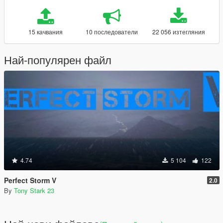
15 качвания
10 последователи
22 056 изтегляния
Най-популярен файл
4.74
5 104
122
Perfect Storm V
2.0
By
Tony Stark 23