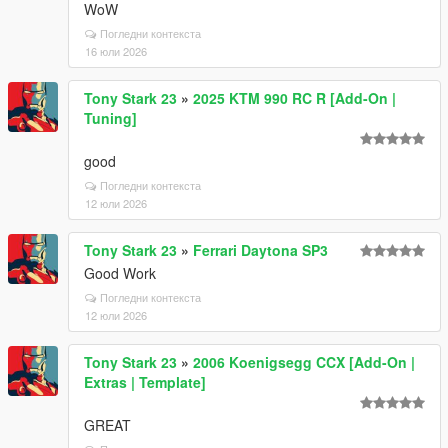
WoW
Погледни контекста
16 юли 2026
Tony Stark 23
»
2025 KTM 990 RC R [Add-On |
Tuning]
good
Погледни контекста
12 юли 2026
Tony Stark 23
»
Ferrari Daytona SP3
Good Work
Погледни контекста
12 юли 2026
Tony Stark 23
»
2006 Koenigsegg CCX [Add-On |
Extras | Template]
GREAT