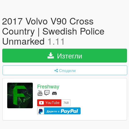
2017 Volvo V90 Cross
Country | Swedish Police
Unmarked
1.11
Изтегли
Сподели
Freshway
Дарете с