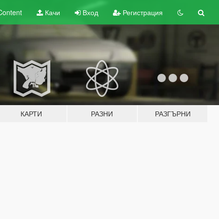
Content
Качи
Вход
Регистрация
КАРТИ
РАЗНИ
РАЗГЪРНИ