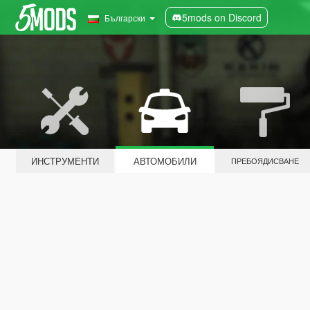
5mods on Discord
Български
ИНСТРУМЕНТИ
АВТОМОБИЛИ
ПРЕБОЯДИСВАНЕ