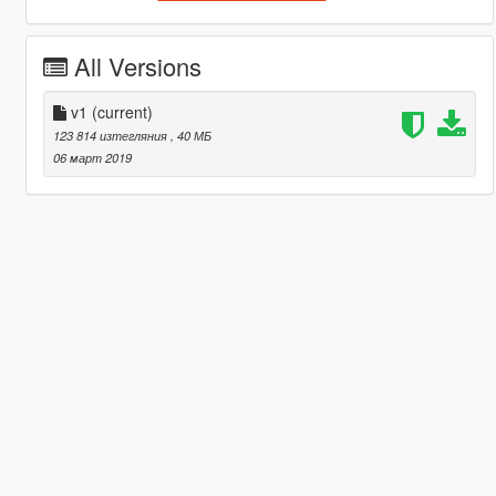
All Versions
v1
(current)
123 814 изтегляния
, 40 МБ
06 март 2019