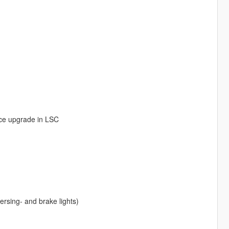
e upgrade in LSC
eversing- and brake lights)