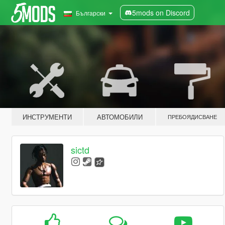
5mods on Discord
Български
ИНСТРУМЕНТИ
АВТОМОБИЛИ
ПРЕБОЯДИСВАНЕ
sictd