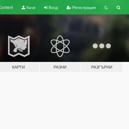
Content
Качи
Вход
Регистрация
КАРТИ
РАЗНИ
РАЗГЪРНИ