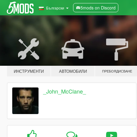
5mods on Discord
Български
ИНСТРУМЕНТИ
АВТОМОБИЛИ
ПРЕБОЯДИСВАНЕ
_John_McClane_