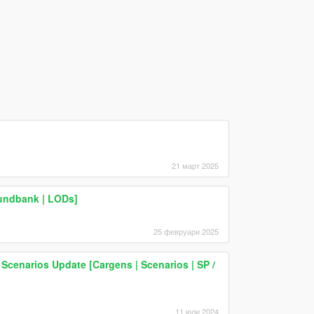
21 март 2025
undbank | LODs]
25 февруари 2025
e Scenarios Update [Cargens | Scenarios | SP /
11 юли 2024