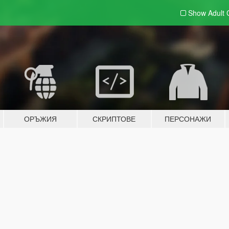
Show Adult
ОРЪЖИЯ
СКРИПТОВЕ
ПЕРСОНАЖИ