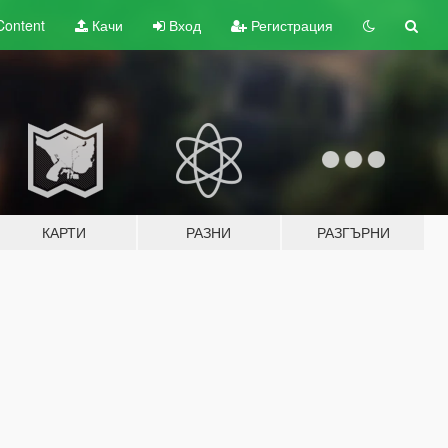
Content
Качи
Вход
Регистрация
КАРТИ
РАЗНИ
РАЗГЪРНИ