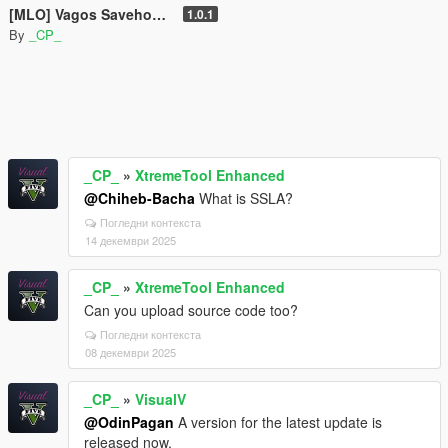
[MLO] Vagos Savehouse Interior [Add-On SP / FiveM]
1.0.1
By
_CP_
_CP_
»
XtremeTool Enhanced
@Chiheb-Bacha
What is SSLA?
Погледни контекста
14 декември 2025
_CP_
»
XtremeTool Enhanced
Can you upload source code too?
Погледни контекста
08 декември 2025
_CP_
»
VisualV
@OdinPagan
A version for the latest update is
released now.