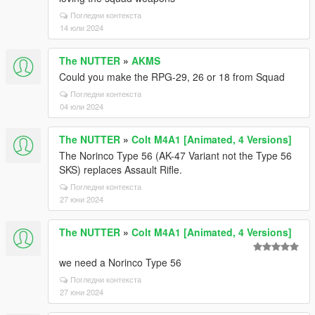
Погледни контекста
14 юли 2024
The NUTTER
»
AKMS
Could you make the RPG-29, 26 or 18 from Squad
Погледни контекста
04 юли 2024
The NUTTER
»
Colt M4A1 [Animated, 4 Versions]
The Norinco Type 56 (AK-47 Variant not the Type 56
SKS) replaces Assault Rifle.
Погледни контекста
27 юни 2024
The NUTTER
»
Colt M4A1 [Animated, 4 Versions]
we need a Norinco Type 56
Погледни контекста
27 юни 2024