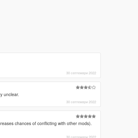
30 септември 2022
ry unclear.
30 септември 2022
reases chances of conflicting with other mods).
30 септември 2022