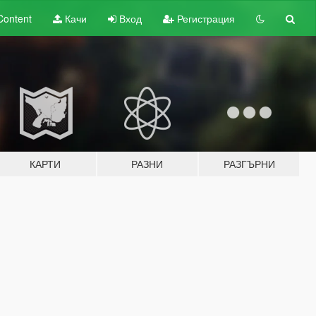
Content
Качи
Вход
Регистрация
КАРТИ
РАЗНИ
РАЗГЪРНИ