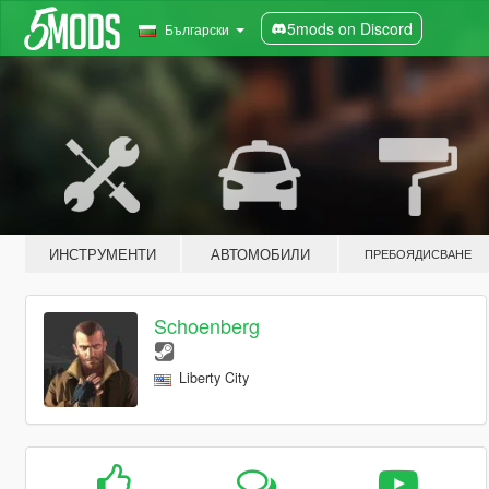
5mods on Discord
Български
ИНСТРУМЕНТИ
АВТОМОБИЛИ
ПРЕБОЯДИСВАНЕ
Schoenberg
Liberty City