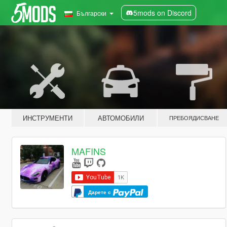
5mods on Discord
Български
ИНСТРУМЕНТИ
АВТОМОБИЛИ
ПРЕБОЯДИСВАНЕ
MAFINS
Дарете с