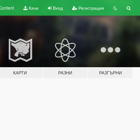
Content
Качи
Вход
Регистрация
КАРТИ
РАЗНИ
РАЗГЪРНИ