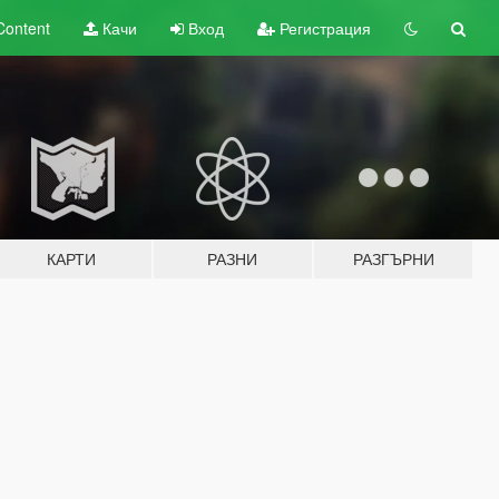
Content
Качи
Вход
Регистрация
КАРТИ
РАЗНИ
РАЗГЪРНИ