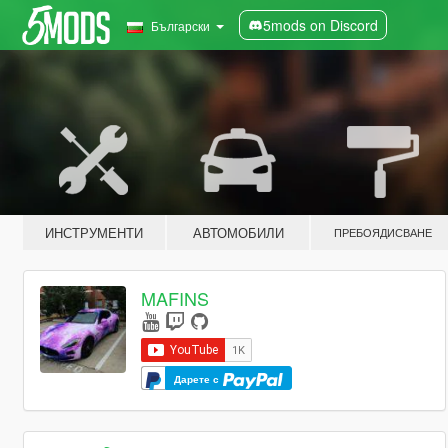
5mods on Discord
Български
ИНСТРУМЕНТИ
АВТОМОБИЛИ
ПРЕБОЯДИСВАНЕ
MAFINS
Дарете с