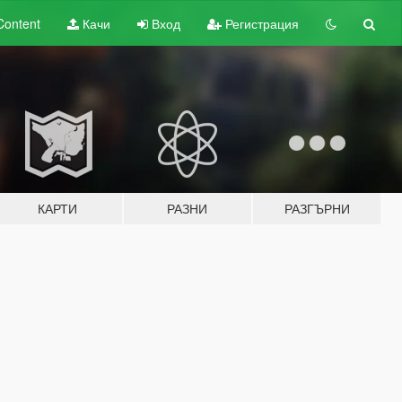
Content
Качи
Вход
Регистрация
КАРТИ
РАЗНИ
РАЗГЪРНИ