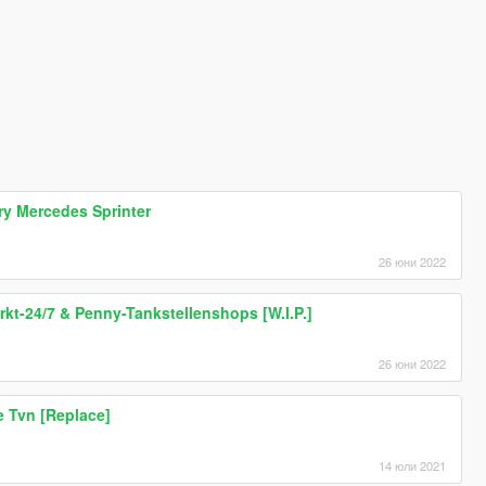
ry Mercedes Sprinter
26 юни 2022
t-24/7 & Penny-Tankstellenshops [W.I.P.]
26 юни 2022
 Tvn [Replace]
14 юли 2021