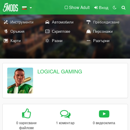
Show Adult
Вход
Инструменти
Автомобили
Пребоядисване
Оръжия
Скриптове
Персонажи
Карти
Разни
Разгърни
LOGICAL GAMING
0 харесвани
1 коментар
0 видеоклипа
файлове