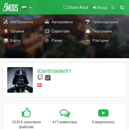
Show Adult
Вход
Инструменти
Автомобили
Пребоядисване
Оръжия
Скриптове
Персонажи
Карти
Разни
Разгърни
IDarthVaderX1
15 814 харесвани
417 коментара
0 видеоклипа
файлове