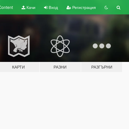
Content
Качи
Вход
Регистрация
КАРТИ
РАЗНИ
РАЗГЪРНИ