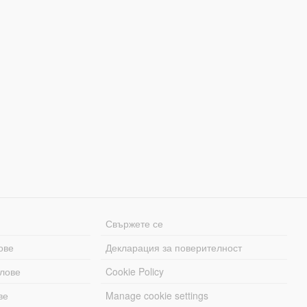
Свържете се
ове
Декларация за поверителност
лове
Cookie Policy
ве
Manage cookie settings