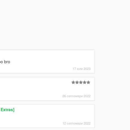
oo bro
17 юли 2023
26 септември 2022
Extras]
12 септември 2022