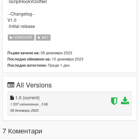
-ScriptHookVDotNet
--Changelog--
V1.0
-Initial release
ГЕЙМПЛЕЙ
.NET
09 декември 2023
Първо качено на:
10 декември 2023
Последно обновено на:
Преди 1 ден
Последно изтеглено:
All Versions
1.0
(current)
1 537 изтегляния
, 3 КБ
09 декември 2023
7 Коментари