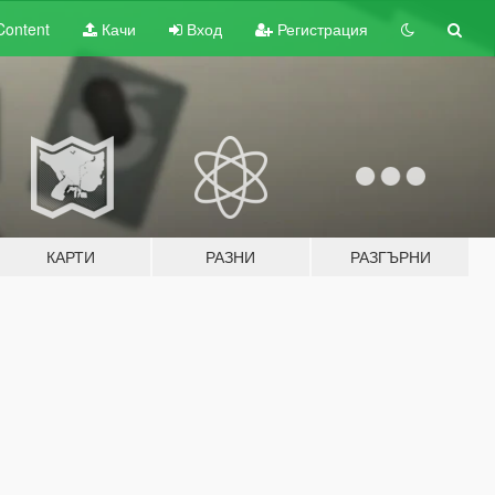
Content
Качи
Вход
Регистрация
КАРТИ
РАЗНИ
РАЗГЪРНИ