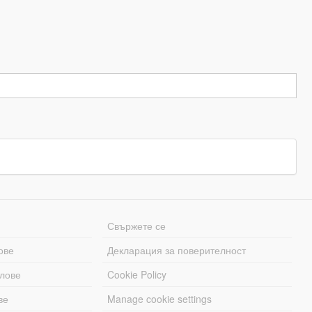
Свържете се
ове
Декларация за поверителност
лове
Cookie Policy
ве
Manage cookie settings