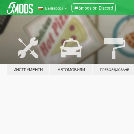
5mods on Discord
Български
ИНСТРУМЕНТИ
АВТОМОБИЛИ
ПРЕБОЯДИСВАНЕ