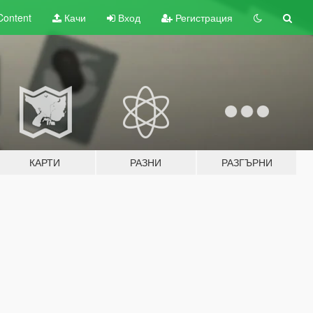
Content
Качи
Вход
Регистрация
КАРТИ
РАЗНИ
РАЗГЪРНИ