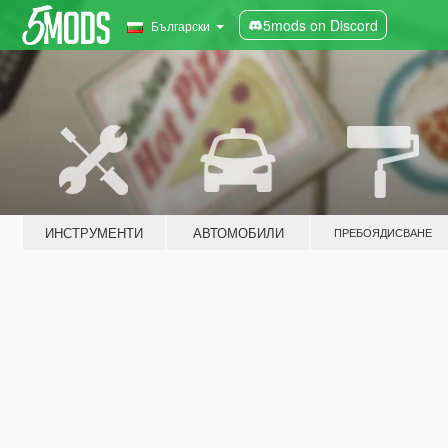
5mods on Discord
Български
ИНСТРУМЕНТИ
АВТОМОБИЛИ
ПРЕБОЯДИСВАНЕ