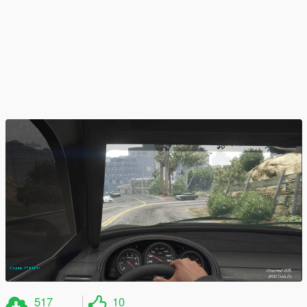
517
10