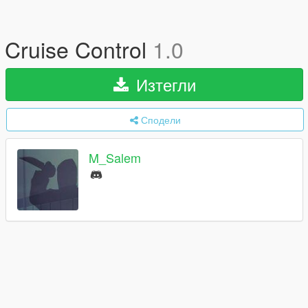
Cruise Control
1.0
Изтегли
Сподели
M_Salem