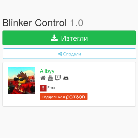
Blinker Control
1.0
Изтегли
Сподели
Alibyy
Подкрепи ме в