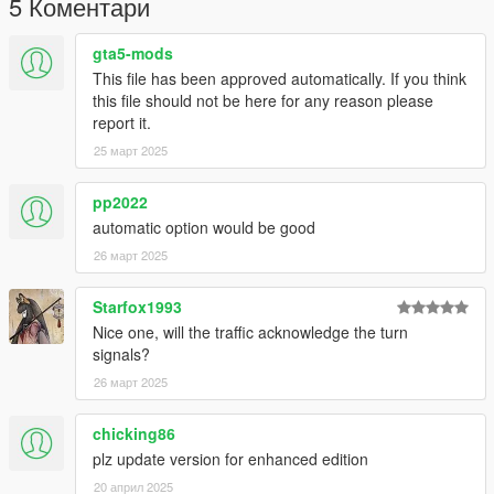
5 Коментари
gta5-mods
This file has been approved automatically. If you think
this file should not be here for any reason please
report it.
25 март 2025
pp2022
automatic option would be good
26 март 2025
Starfox1993
Nice one, will the traffic acknowledge the turn
signals?
26 март 2025
chicking86
plz update version for enhanced edition
20 април 2025