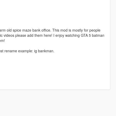
warm old spice maze bank office. This mod is mostly for people
tic videos please add them here! I enjoy watching GTA 5 batman
em!
 just rename example: ig bankman.