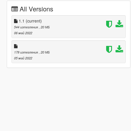
All Versions
1.1
(current)
544 изтегляния
, 20 МБ
06 май 2022
178 изтегляния
, 20 МБ
05 май 2022