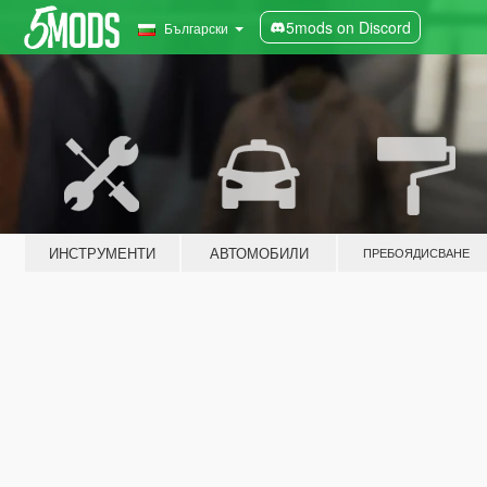
5mods on Discord
Български
ИНСТРУМЕНТИ
АВТОМОБИЛИ
ПРЕБОЯДИСВАНЕ