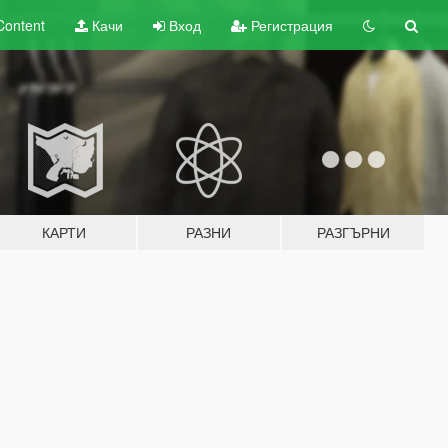
Content
Качи
Вход
Регистрация
КАРТИ
РАЗНИ
РАЗГЪРНИ