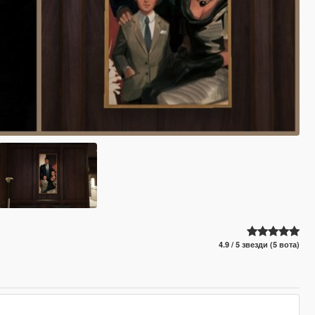
4.9 / 5 звезди (5 вота)