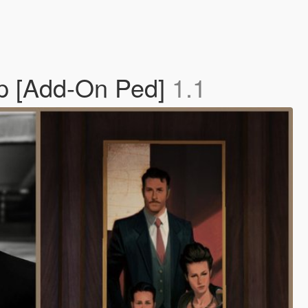
p [Add-On Ped]
1.1