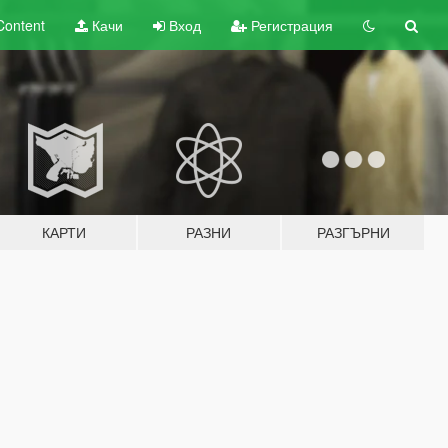
Content
Качи
Вход
Регистрация
КАРТИ
РАЗНИ
РАЗГЪРНИ