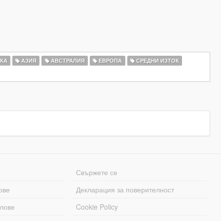
КА
АЗИЯ
АВСТРАЛИЯ
ЕВРОПА
СРЕДНИ ИЗТОК
Свържете се
ове
Декларация за поверителност
лове
Cookie Policy