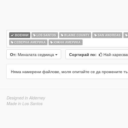
ВОЕННИ
LOS SANTOS
BLAINE COUNTY
SAN ANDREAS
СЕВЕРНА АМЕРИКА
ЮЖНА АМЕРИКА
От:
Миналата седмица
Сортирай по:
Най-харесв
Няма намерени файлове, моля опитайте се да промените тъ
Designed in Alderney
Made in Los Santos