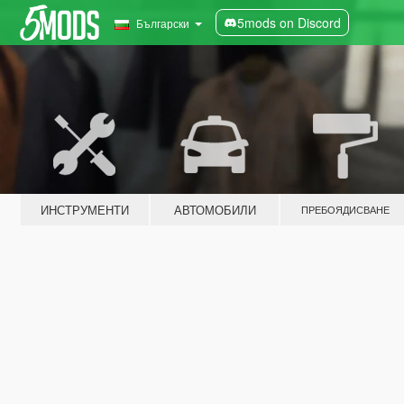
5mods on Discord
Български
ИНСТРУМЕНТИ
АВТОМОБИЛИ
ПРЕБОЯДИСВАНЕ