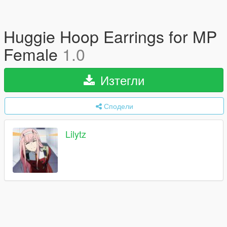
Huggie Hoop Earrings for MP
Female
1.0
Изтегли
Сподели
Lilytz