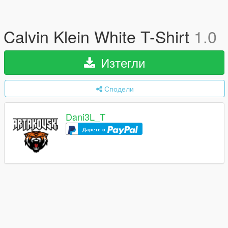
Calvin Klein White T-Shirt
1.0
Изтегли
Сподели
Dani3L_T
Дарете с