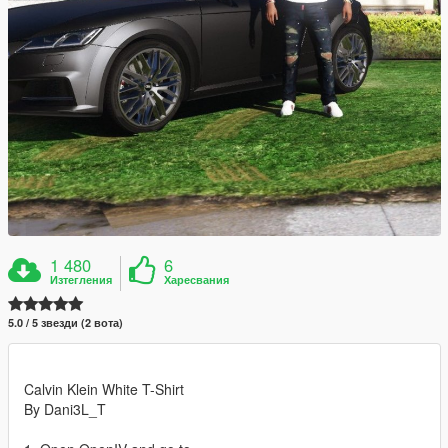
1 480
6
Изтегления
Харесвания
5.0 / 5 звезди (2 вота)
Calvin Klein White T-Shirt
By Dani3L_T