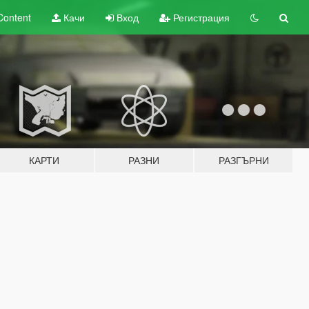
Content
Качи
Вход
Регистрация
КАРТИ
РАЗНИ
РАЗГЪРНИ