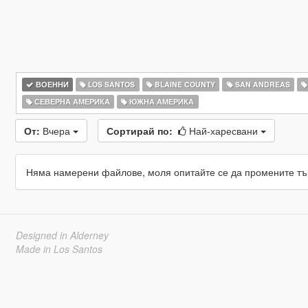
ВОЕННИ
LOS SANTOS
BLAINE COUNTY
SAN ANDREAS
СЕВЕРНА АМЕРИКА
ЮЖНА АМЕРИКА
От:
Вчера
Сортирай по:
Най-харесвани
Няма намерени файлове, моля опитайте се да промените тъ
Designed in Alderney
Made in Los Santos