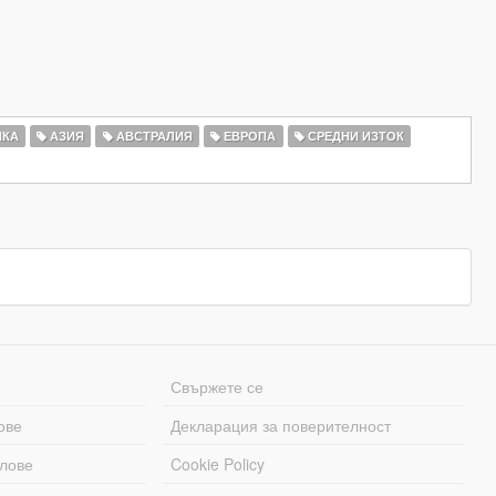
КА
АЗИЯ
АВСТРАЛИЯ
ЕВРОПА
СРЕДНИ ИЗТОК
Свържете се
ове
Декларация за поверителност
лове
Cookie Policy