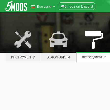
5mods on Discord
Български
ИНСТРУМЕНТИ
АВТОМОБИЛИ
ПРЕБОЯДИСВАНЕ